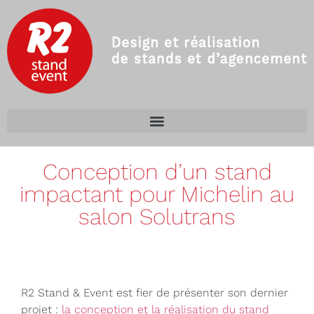
Conception d’un stand
impactant pour Michelin au
salon Solutrans
R2 Stand & Event est fier de présenter son dernier
projet :
la conception et la réalisation du stand