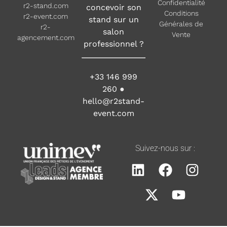
Confidentialité
r2-stand.com
concevoir son
Conditions
r2-event.com
stand sur un
Générales de
r2-
salon
Vente
agencement.com
professionnel ?
+33 146 999
260
●
hello@r2stand-
event.com
Suivez-nous sur :