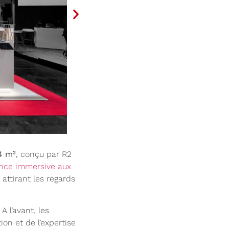
4 m²
, conçu par R2
ience immersive aux
 attirant les regards
 l’avant, les
ion et de l’expertise