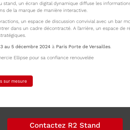
du stand, un écran digital dynamique diffuse les information
ons de la marque de manière interactive.
nteractions, un espace de discussion convivial avec un bar 
ntrer dans un cadre décontracté. A l’arrière, un espace de r
tratégiques.
u
3 au 5 décembre 2024
à
Paris Porte de Versailles
.
ercie Ellipse pour sa confiance renouvelée
ds sur mesure
Contactez R2 Stand