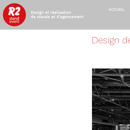
ACCUEIL
Design d