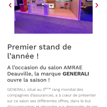
Premier stand de
l’année !
A l’occasion du salon AMRAE
Deauville, la marque
GENERALI
ouvre la saison !
ème
GENERALI, situé au 3
rang mondial des
compagnies d’assurances, a à cœur de présenter
sur ce salon ses différentes offres, dans le but
d’accompagner et répondre aux demandes de ses