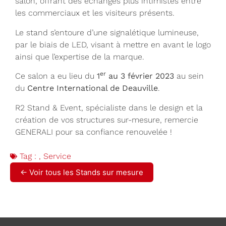
salon, offrant des échanges plus intimistes entre
les commerciaux et les visiteurs présents.
Le stand s’entoure d’une signalétique lumineuse,
par le biais de LED, visant à mettre en avant le logo
ainsi que l’expertise de la marque.
er
Ce salon a eu lieu du
1
au 3 février 2023
au sein
du
Centre International de Deauville
.
R2 Stand & Event, spécialiste dans le design et la
création de vos structures sur-mesure, remercie
GENERALI pour sa confiance renouvelée !
Tag :
,
Service
← Voir tous les Stands sur mesure