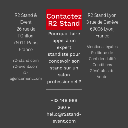
Contactez
R2 Stand &
R2 Stand Lyon
R2 Stand
Event
3 rue de Genève
26 rue de
69006 Lyon,
Pourquoi faire
l’Orillon
France
appel à un
75011 Paris,
Mentions légales
expert
France
Politique de
standiste pour
Confidentialité
r2-stand.com
concevoir son
Conditions
r2-event.com
stand sur un
Générales de
r2-
salon
Vente
agencement.com
professionnel ?
+33 146 999
260
●
hello@r2stand-
event.com