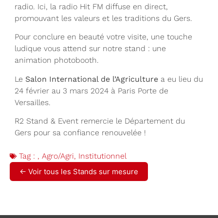
radio. Ici, la radio Hit FM diffuse en direct,
promouvant les valeurs et les traditions du Gers.
Pour conclure en beauté votre visite, une touche
ludique vous attend sur notre stand : une
animation photobooth.
Le
Salon International de l’Agriculture
a eu lieu du
24 février au 3 mars 2024 à Paris Porte de
Versailles.
R2 Stand & Event remercie le Département du
Gers pour sa confiance renouvelée !
Tag :
,
Agro/Agri
,
Institutionnel
← Voir tous les Stands sur mesure