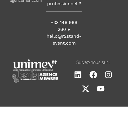
agencement.com
professionnel ?
+33 146 999
260
●
hello@r2stand-
event.com
Suivez-nous sur :