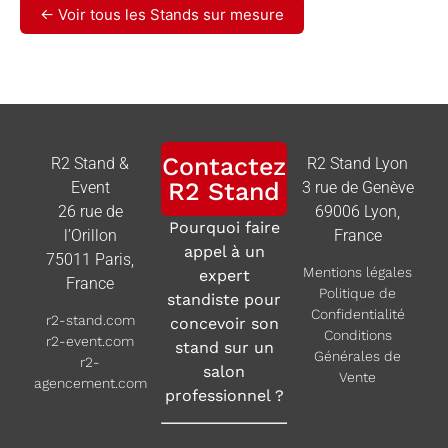
← Voir tous les Stands sur mesure
Contactez
R2 Stand &
R2 Stand Lyon
R2 Stand
Event
3 rue de Genève
26 rue de
69006 Lyon,
Pourquoi faire
l’Orillon
France
appel à un
75011 Paris,
Mentions légales
expert
France
Politique de
standiste pour
Confidentialité
r2-stand.com
concevoir son
Conditions
r2-event.com
stand sur un
Générales de
r2-
salon
Vente
agencement.com
professionnel ?