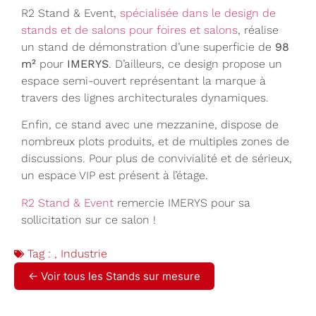
R2 Stand & Event,
spécialisée dans le design de
stands et de salons pour foires et salons
, réalise
un stand de démonstration d’une superficie de
98
m²
pour
IMERYS
. D’ailleurs, ce design propose un
espace semi-ouvert représentant la marque à
travers des lignes architecturales dynamiques.
Enfin, ce stand avec une mezzanine, dispose de
nombreux plots produits, et de multiples zones de
discussions. Pour plus de convivialité et de sérieux,
un espace VIP est présent à l’étage.
R2 Stand & Event
remercie IMERYS pour sa
sollicitation sur ce salon !
Tag :
,
Industrie
← Voir tous les Stands sur mesure