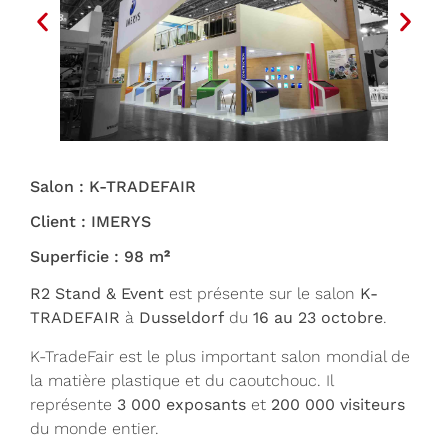
Salon : K-TRADEFAIR
Client : IMERYS
Superficie : 98 m
²
R2 Stand & Event
est présente sur le salon
K-
TRADEFAIR
à
Dusseldorf
du
16 au 23 octobre
.
K-TradeFair est le plus important salon mondial de
la matière plastique et du caoutchouc. Il
représente
3 000 exposants
et
200 000 visiteurs
du monde entier.