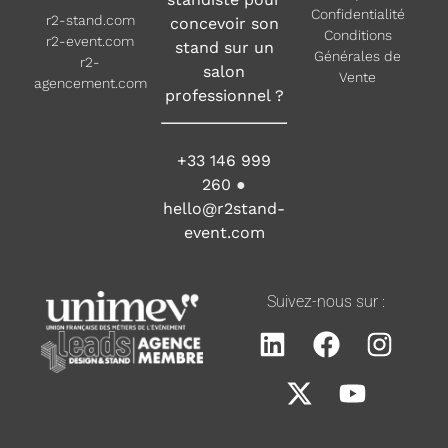
Confidentialité
r2-stand.com
concevoir son
Conditions
r2-event.com
stand sur un
Générales de
r2-
salon
Vente
agencement.com
professionnel ?
+33 146 999
260
●
hello@r2stand-
event.com
Suivez-nous sur :