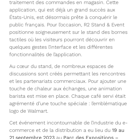
traitement des commandes en magasin. Cette
application, qui est déjà un grand succès aux
États-Unis, est désormais prête à conquérir le
public français. Pour l’occasion, R2 Stand & Event
positionne soigneusement sur le stand des bornes
tactiles où les visiteurs pourront découvrir en
quelques gestes l’interface et les différentes
fonctionnalités de l’application.
Au cœur du stand, de nombreux espaces de
discussions sont créés permettant les rencontres
et les partenariats commerciaux. Pour ajouter une
touche de chaleur aux échanges, une animation
barista est mise en place. Chaque café servi était
agrémenté d’une touche spéciale : l’emblématique
logo de Walmart.
Cet événement incontournable de l’industrie du e-
commerce et de la distribution a eu lieu du
19 au
21 septembre 2023
au
Parc des Expositions –