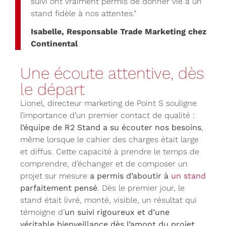
suivi ont vraiment permis de donner vie à un
stand fidèle à nos attentes."
Isabelle, Responsable Trade Marketing chez
Continental
Une écoute attentive, dès
le départ
Lionel, directeur marketing de Point S souligne
l’importance d’un premier contact de qualité :
l’équipe de R2 Stand a su écouter nos besoins
,
même lorsque le cahier des charges était large
et diffus. Cette capacité à prendre le temps de
comprendre, d’échanger et de composer un
projet sur mesure
a permis d’aboutir à
un stand
parfaitement pensé
. Dès le premier jour, le
stand était livré, monté, visible, un résultat qui
témoigne d’
un suivi rigoureux et d’une
véritable bienveillance dès l’amont du projet.