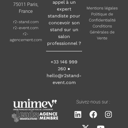
appel à un
75011 Paris,
Mentions légales
expert
France
Politique de
standiste pour
Confidentialité
r2-stand.com
concevoir son
Conditions
r2-event.com
stand sur un
Générales de
r2-
salon
Vente
agencement.com
professionnel ?
+33 146 999
260
●
hello@r2stand-
event.com
Suivez-nous sur :