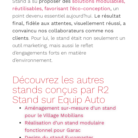
Stand a su
proposer des
solutions modulables,
réutilisables, favorisant l’éco-conception
,
un
point devenu essentiel aujourd’hui.
Le résultat
final, fidèle aux attentes, visuellement réussi, a
convaincu nos collaborateurs comme nos
clients
. Pour lui, le stand était non seulement un
outil marketing, mais aussi le reflet
d’engagements forts en matière
d’environnement.
Découvrez les autres
stands conçus par R2
Stand sur Equip Auto
Aménagement sur-mesure d’un stand
pour le Village Mobilians
Réalisation d’un stand modulaire
fonctionnel pour Garac
Design du stand Euromaster