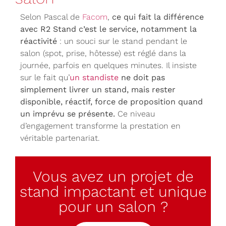
Selon Pascal de
Facom
,
ce qui fait la différence
avec R2 Stand c’est le service, notamment la
réactivité
: un souci sur le stand pendant le
salon (spot, prise, hôtesse) est réglé dans la
journée, parfois en quelques minutes. Il insiste
sur le fait qu’
un standiste
ne doit pas
simplement livrer un stand, mais rester
disponible, réactif, force de proposition quand
un imprévu se présente.
Ce niveau
d’engagement transforme la prestation en
véritable partenariat.
Vous avez un projet de
stand impactant et unique
pour un salon ?