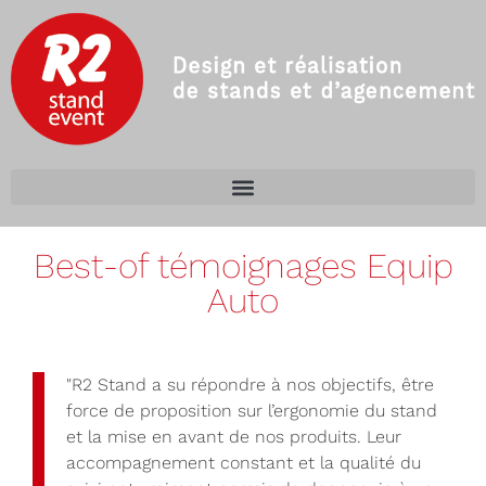
Best-of témoignages Equip
Auto
"R2 Stand a su répondre à nos objectifs, être
force de proposition sur l’ergonomie du stand
et la mise en avant de nos produits. Leur
accompagnement constant et la qualité du