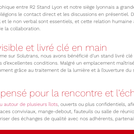
phique entre R2 Stand Lyon et notre siège lyonnais a grande
légions le contact direct et les discussions en présentiel.
l et le non verbal sont essentiels, et cette relation humaine
e la collaboration.
isible et livré clé en main
 sur Solutrans, nous avons bénéficié d’un stand livré clé
s d’excellentes conditions. Malgré un emplacement maîtrisé, l
ent grâce au traitement de la lumière et à l’ouverture du 
pensé pour la rencontre et l’éc
 autour de plusieurs îlots
, ouverts ou plus confidentiels, af
paces conviviaux, mange-debout, fauteuils ou salle de réunio
riser des échanges de qualité avec nos adhérents, partenair