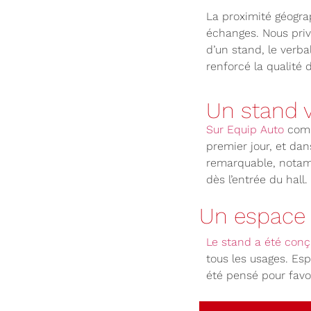
La proximité géogra
échanges. Nous privi
d’un stand, le verba
renforcé la qualité d
Un stand v
Sur Equip Auto
comme
premier jour, et dan
remarquable, notamm
dès l’entrée du hall.
Un espace 
Le stand a été conçu
tous les usages. Es
été pensé pour favo