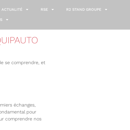
ACTUALITÉ
RSE
R2 STAND GROUPE
S
QUIPAUTO
 de se comprendre, et
emiers échanges,
 fondamental pour
pour comprendre nos