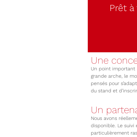
Prêt à
Une concep
Un point important 
grande arche, le mob
pensés pour s’adapt
du stand et d’inscri
Un partena
Nous avons réelleme
disponible. Le suivi
particulièrement ra