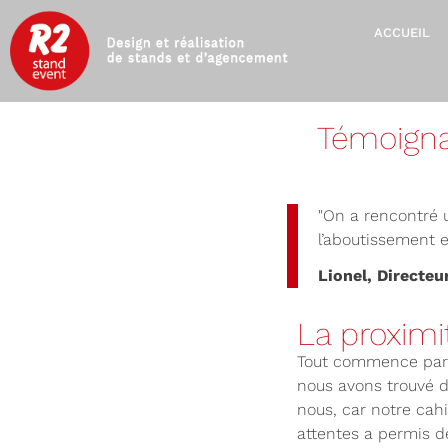
ACCUEIL
Témoign
"On a rencontré u
l’aboutissement es
Lionel, Directeu
La proximi
Tout commence par
nous avons trouvé de
nous, car notre cah
attentes a permis d