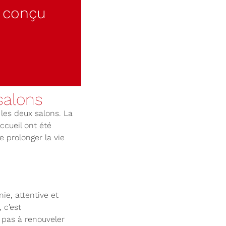
d conçu
salons
les deux salons. La
ccueil ont été
 prolonger la vie
e, attentive et
 c’est
 pas à renouveler