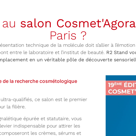
r au
salon Cosmet'Agora
Paris ?
ésentation technique de la molécule doit s’allier à l’émotion
t entre le laboratoire et l’institut de beauté.
R2 Stand vo
mplacement en un véritable pôle de découverte sensoriell
e de la recherche cosmétologique
ultra-qualifiés, ce salon est le premier
 la filière.
gnalétique épurée et statutaire, vous
levier indispensable pour attirer les
i composeront les crèmes, sérums et