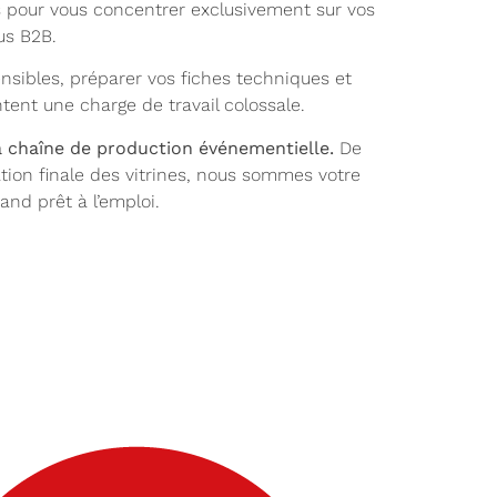
s pour vous concentrer exclusivement sur vos
us B2B.
nsibles, préparer vos fiches techniques et
ent une charge de travail colossale.
la chaîne de production événementielle.
De
llation finale des vitrines, nous sommes votre
and prêt à l’emploi.