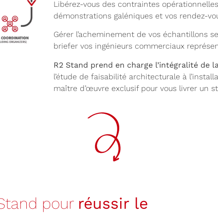
Libérez-vous des contraintes opérationnelle
démonstrations galéniques et vos rendez-vo
Gérer l’acheminement de vos échantillons se
briefer vos ingénieurs commerciaux représent
R2 Stand prend en charge l’intégralité de 
l’étude de faisabilité architecturale à l’insta
maître d’œuvre exclusif pour vous livrer un st
 Stand pour
réussir le