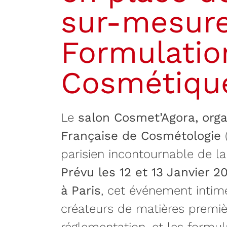
sur-mesure
Formulatio
Cosmétiqu
Le
salon Cosmet’Agora, orga
Française de Cosmétologie
(
parisien incontournable de l
Prévu les 12 et 13 Janvier 
à Paris
, cet événement intime
créateurs de matières premiè