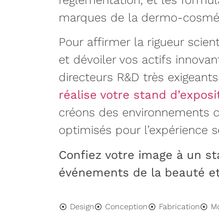
réglementation, et les formu
marques de la dermo-cosmét
Pour affirmer la rigueur scien
et dévoiler vos actifs innova
directeurs R&D très exigeants
réalise votre stand d’expos
créons des environnements cl
optimisés pour l’expérience se
Confiez votre image à un st
événements de la beauté et 
Design
Conception
Fabrication
M