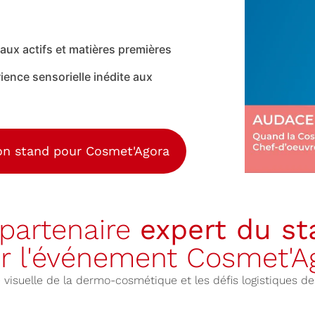
aux actifs et matières premières
nce sensorielle inédite aux
n stand pour Cosmet'Agora
 partenaire
expert du s
r l'événement Cosmet'A
visuelle de la dermo-cosmétique et les défis logistiques des