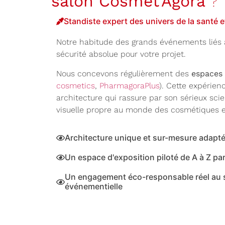
salon Cosmet'Agora
?
Standiste expert des univers de la santé e
Notre habitude des grands événements liés a
sécurité absolue pour votre projet.
Nous concevons régulièrement des
espaces
cosmetics
,
PharmagoraPlus
). Cette expérie
architecture qui rassure par son sérieux scien
visuelle propre au monde des cosmétiques e
Architecture unique et sur-mesure adapté
Un espace d'exposition piloté de A à Z par
Un engagement éco-responsable réel au se
événementielle