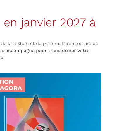
en janvier 2027 à
 de la texture et du parfum. L’architecture de
us accompagne pour transformer votre
e.