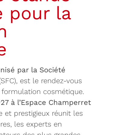
 pour la
n
e
nisé par la Société
SFC), est le rendez-vous
a formulation cosmétique.
2027 à l’Espace Champerret
 et prestigieux réunit les
res, les experts en