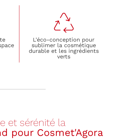
te
L'éco-conception pour
Espace
sublimer la cosmétique
durable et les ingrédients
verts
 et sérénité la
and pour Cosmet'Agora