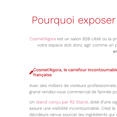
Pourquoi expose
Cosmet’Agora
est un salon B2B ciblé où la pr
votre espace doit donc agir comme un pon
e
Cosmet'Agora, le carrefour incontournabl
française
Avec des milliers de visiteurs professionnels 
grand rendez-vous commercial de l’année pour
Un
stand conçu par R2 Stand
, doté d’une si
assure une visibilité incontournable. C’est le 
décideurs venus sourcer les ingrédients qu