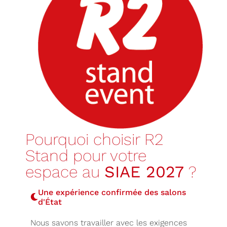
Pourquoi choisir R2
Stand pour votre
espace au
SIAE 2027
?
Une expérience confirmée des salons
d'État
Nous savons travailler avec les exigences