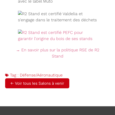
→ En savoir plus sur la politique RSE de R2
Stand
Tag :
Défense/Aéronautique
← Voir tous les Salons à venir