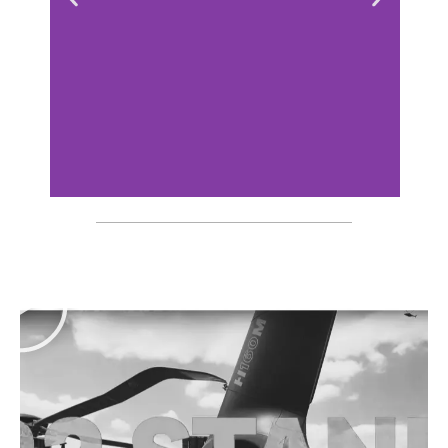
Chalet
Trelleborg
Découvrir le
chalet sur-
mesure