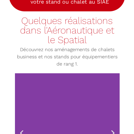
votre stand ou chalet au SIAE
Quelques réalisations
dans l'Aéronautique et
le Spatial
Découvrez nos aménagements de chalets
business et nos stands pour équipementiers
de rang 1.