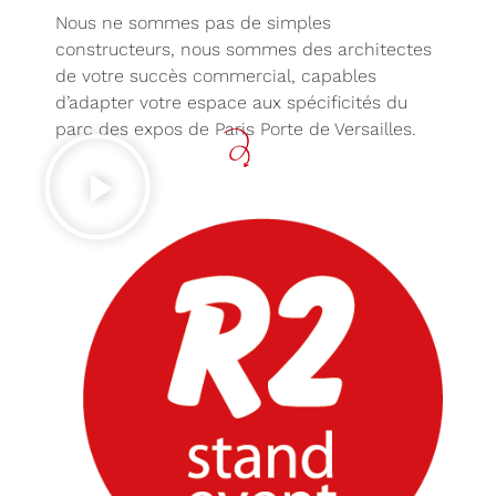
Nous ne sommes pas de simples
constructeurs, nous sommes des architectes
de votre succès commercial, capables
d’adapter votre espace aux spécificités du
parc des expos de Paris Porte de Versailles.