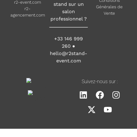
Conditions
r2-event.com
stand sur un
Générales de
r2-
salon
Vente
agencement.com
professionnel ?
+33 146 999
260
●
hello@r2stand-
event.com
Suivez-nous sur :