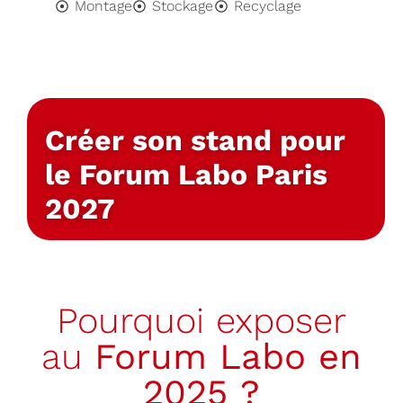
Montage
Stockage
Recyclage
Créer son stand pour
le Forum Labo Paris
2027
Pourquoi exposer
au
Forum Labo en
2025 ?