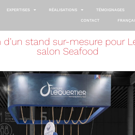
EXPERTISES
RÉALISATIONS
TÉMOIGNAGES
CONTACT
FRANÇAI
 d’un stand sur-mesure pour Le
salon Seafood