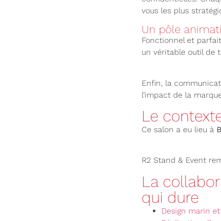
vous les plus stratég
Un pôle animati
Fonctionnel et parfa
un véritable outil de 
Enfin, la communicati
l’impact de la marque
Le context
Ce salon a eu lieu à
B
R2 Stand & Event rem
La collabor
qui dure
Design marin et