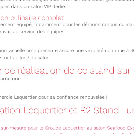
iques dans un salon VIP dédié.
on culinaire complet
itement équipé, notamment pour les démonstrations culinair
travail au service des équipes.
on visuelle omniprésente assure une visibilité continue à 3
 tout au long du salon.
e de réalisation de ce stand su
arcelone
.
ercie Lequertier pour sa confiance renouvelée !
ation Lequertier et R2 Stand : u
 sur-mesure pour le Groupe Lequertier au salon Seafood Ex