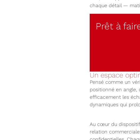
chaque détail — matiè
Prêt à fai
Un espace optim
Pensé comme un vérita
positionné en angle, c
efficacement les écha
dynamiques qui prolo
Au cœur du dispositi
relation commerciale
confidentielles. Chaq