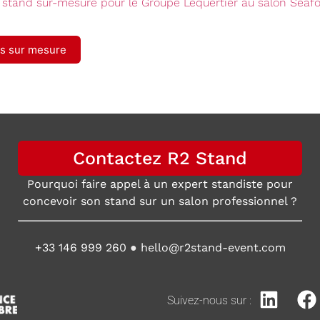
n stand sur-mesure pour le Groupe Lequertier au salon Seaf
ds sur mesure
Contactez R2 Stand
Pourquoi faire appel à un expert standiste pour
concevoir son stand sur un salon professionnel ?
+33 146 999 260
●
hello@r2stand-event.com
Suivez-nous sur :