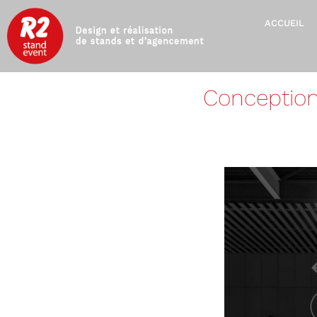
ACCUEIL
Conception