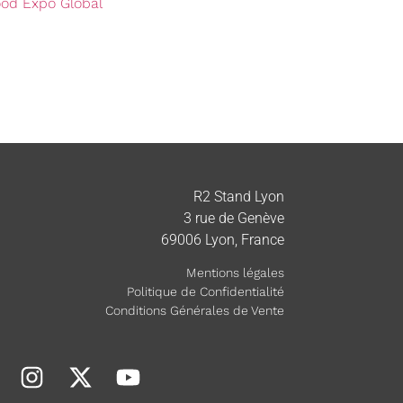
ood Expo Global
R2 Stand Lyon
3 rue de Genève
69006 Lyon, France
Mentions légales
Politique de Confidentialité
Conditions Générales de Vente