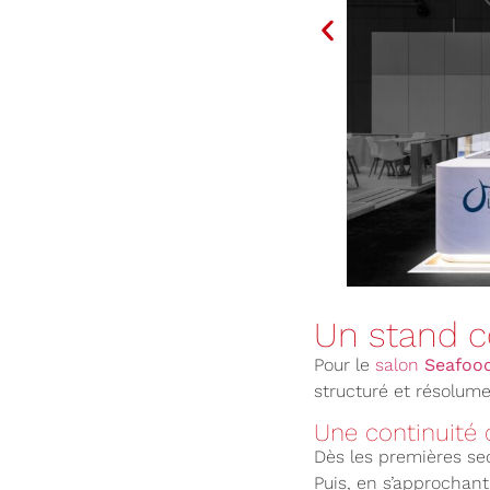
Un stand co
Pour le
salon
Seafoo
structuré et résolume
Une continuité 
Dès les premières sec
Puis, en s’approchant